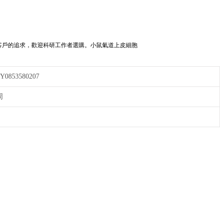
的追求，歡迎科研工作者選購。小鼠氣道上皮細胞
Y0853580207
周